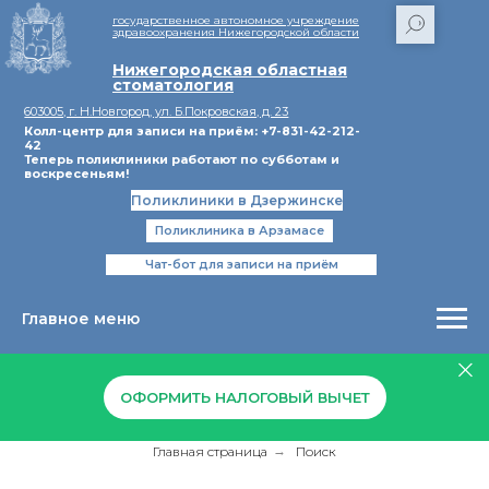
государственное автономное учреждение
здравоохранения Нижегородской области
Нижегородская областная
стоматология
603005, г. Н.Новгород, ул. Б.Покровская, д. 23
Колл-центр для записи на приём: +7-831-42-212-
42
Теперь поликлиники работают по субботам и
воскресеньям!
Поликлиники в Дзержинске
Поликлиника в Арзамасе
Чат-бот для записи на приём
Главное меню
ОФОРМИТЬ НАЛОГОВЫЙ ВЫЧЕТ
Главная страница
→
Поиск