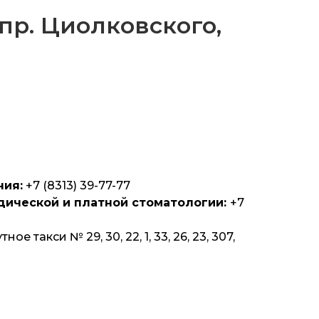
пр. Циолковского,
3
ния:
+7 (8313) 39-77-77
дической и платной стоматологии:
+7
е такси № 29, 30, 22, 1, 33, 26, 23, 307,