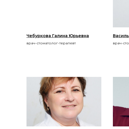
Чебуркова Галина Юрьевна
Василь
врач-стоматолог-терапевт
врач-ст