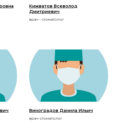
ровна
Кижватов Всеволод
Дмитриевич
врач - стоматолог
ович
Виноградов Данила Ильич
врач-стоматолог