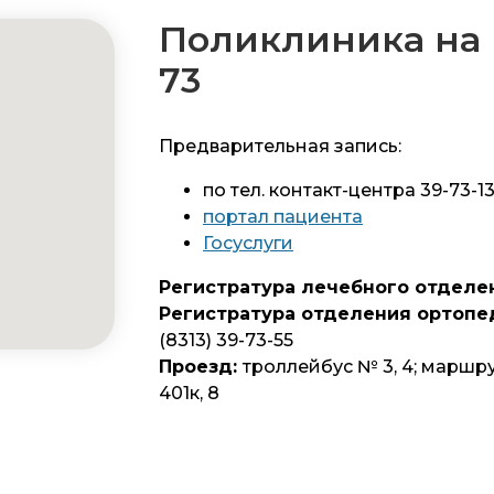
Поликлиника на 
73
Предварительная запись:
по тел. контакт-центра 39-73-1
портал пациента
Госуслуги
Регистратура лечебного отделе
Регистратура отделения ортопе
(8313) 39-73-55
Проезд:
троллейбус № 3, 4; маршрутно
401к, 8