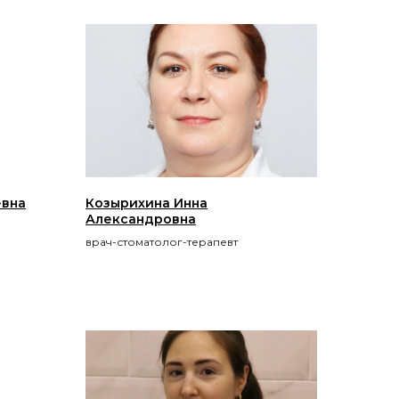
евна
Козырихина Инна
Александровна
врач-стоматолог-терапевт