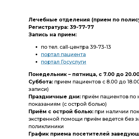
Лечебные отделения (прием по полис
Регистратура: 39-77-77
Запись на прием:
по тел. call-центра 39-73-13
портал пациента
портал Госуслуги
Понедельник – пятница, с 7.00 до 20.0
Суббота:
прием пациентов
с 8.00 до 18.
записи)
Праздничные дни:
приём пациентов по
показаниям (с острой болью)
Приём с острой болью:
при наличии пок
экстренной помощи приём ведется без з
поликлиники
График приема посетителей заведую