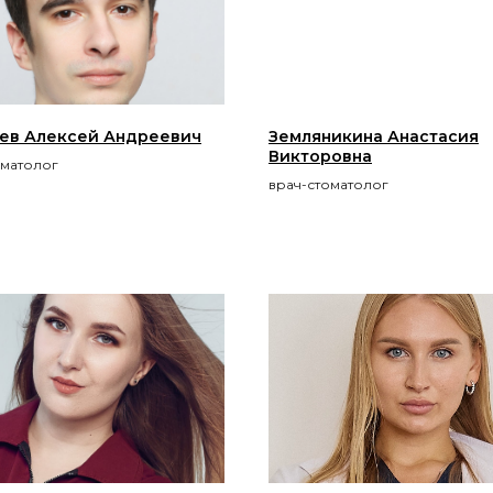
ев Алексей Андреевич
Земляникина Анастасия
Викторовна
оматолог
врач-стоматолог