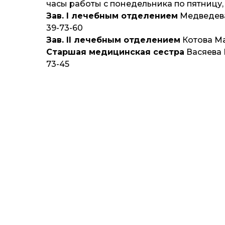
часы работы с понедельника по пятницу, 
Зав. I лечебным отделением
Медведева
39-73-60
Зав. II лечебным отделением
Котова Ма
Старшая медицинская сестра
Васяева 
73-45