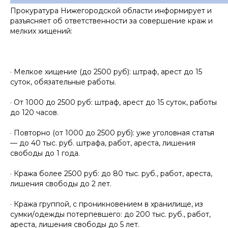
Прокуратура Нижегородской области информирует и
разъясняет об ответственности за совершение краж и
мелких хищений:
· Мелкое хищение (до 2500 руб): штраф, арест до 15
суток, обязательные работы.
· От 1000 до 2500 руб: штраф, арест до 15 суток, работы
до 120 часов.
· Повторно (от 1000 до 2500 руб): уже уголовная статья
— до 40 тыс. руб. штрафа, работ, ареста, лишения
свободы до 1 года.
· Кража более 2500 руб: до 80 тыс. руб., работ, ареста,
лишения свободы до 2 лет.
· Кража группой, с проникновением в хранилище, из
сумки/одежды потерпевшего: до 200 тыс. руб., работ,
ареста, лишения свободы до 5 лет.