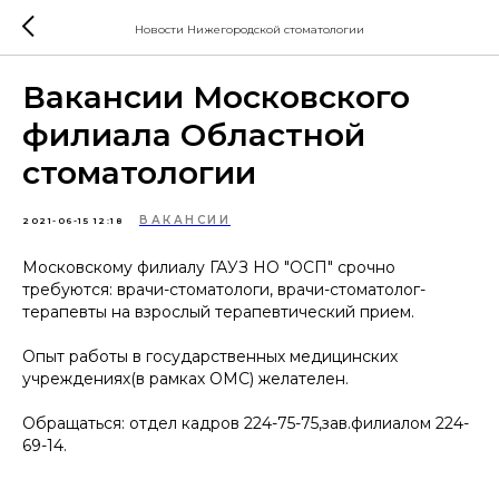
Новости Нижегородской стоматологии
Вакансии Московского
филиала Областной
стоматологии
ВАКАНСИИ
2021-06-15 12:18
Московскому филиалу ГАУЗ НО "ОСП" срочно
требуются: врачи-стоматологи, врачи-стоматолог-
терапевты на взрослый терапевтический прием.
Опыт работы в государственных медицинских
учреждениях(в рамках ОМС) желателен.
Обращаться: отдел кадров 224-75-75,зав.филиалом 224-
69-14.