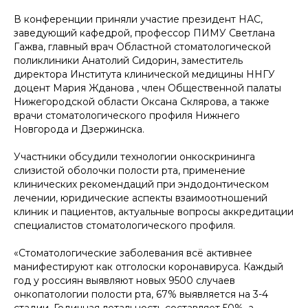
В конференции приняли участие президент НАС,
заведующий кафедрой, профессор ПИМУ Светлана
Гажва, главный врач Областной стоматологической
поликлиники Анатолий Сидорин, заместитель
директора Института клинической медицины ННГУ
доцент Мария Жданова , член Общественной палаты
Нижегородской области Оксана Склярова, а также
врачи стоматологического профиля Нижнего
Новгорода и Дзержинска.
Участники обсудили технологии онкоскрининга
слизистой оболочки полости рта, применение
клинических рекомендаций при эндодонтическом
лечении, юридические аспекты взаимоотношений
клиник и пациентов, актуальные вопросы аккредитации
специалистов стоматологического профиля.
«Cтоматологические заболевания всё активнее
манифестируют как отголоски коронавируса. Каждый
год у россиян выявляют новых 9500 случаев
онкопатологии полости рта, 67% выявляется на 3-4