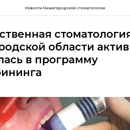
Новости Нижегородской стоматологии
ственная стоматологи
родской области акти
лась в программу
рининга