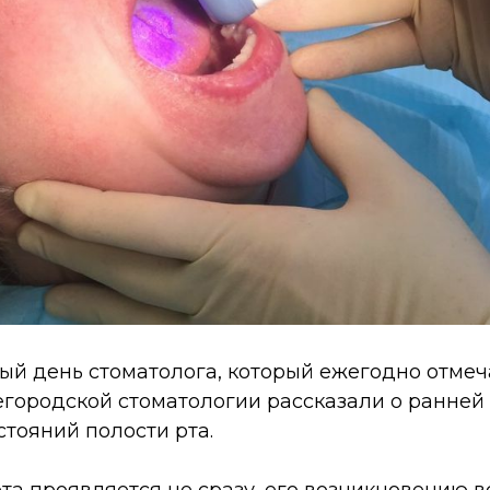
й день стоматолога, который ежегодно отмеч
егородской стоматологии рассказали о ранней
тояний полости рта.
рта проявляется не сразу, его возникновению в