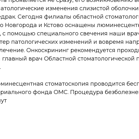
атологические изменения слизистой оболочки,
драк. Сегодня филиалы областной стоматологи
о Новгорода и Кстово оснащены люминесцен
, с помощью специального свечения наши вра
ктер патологических изменений и вовремя нап
лечение. Онкоскрининг рекомендуется проходи
ла главный врач Областной стоматологической
.
минесцентная стоматоскопия проводится беспл
ориального фонда ОМС. Процедура безболезне
нут