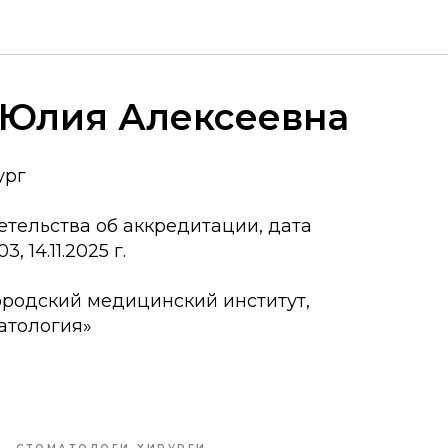
 Юлия Алексеевна
ург
тельства об аккредитации, дата
, 14.11.2025 г.
родский медицинский институт,
атология»