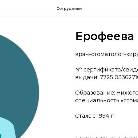
Сотрудники
Ерофеева
врач-стоматолог-хир
№ сертификата/свиде
выдачи: 7725 033627103
Образование: Нижего
специальность «стом
Стаж: с 1994 г.