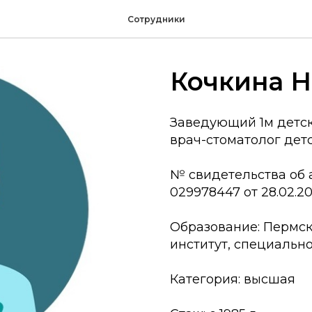
Сотрудники
Кочкина Н
Заведующий 1м детс
врач-стоматолог дет
№ свидетельства об 
029978447 от 28.02.20
Образование: Пермс
институт, специальн
Категория: высшая