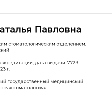
аталья Павловна
ким стоматологическим отделением,
ский
аккредитации, дата выдачи: 7723
23 г.
кий государственный медицинский
ость «стоматология»